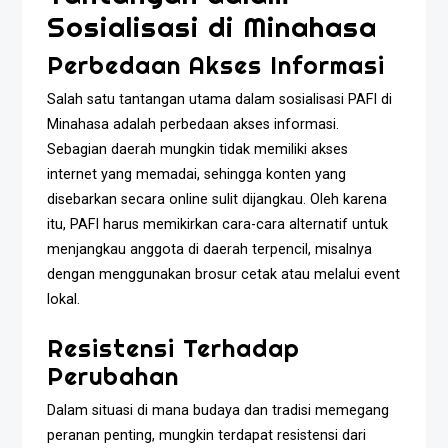
Sosialisasi di Minahasa
Perbedaan Akses Informasi
Salah satu tantangan utama dalam sosialisasi PAFI di
Minahasa adalah perbedaan akses informasi.
Sebagian daerah mungkin tidak memiliki akses
internet yang memadai, sehingga konten yang
disebarkan secara online sulit dijangkau. Oleh karena
itu, PAFI harus memikirkan cara-cara alternatif untuk
menjangkau anggota di daerah terpencil, misalnya
dengan menggunakan brosur cetak atau melalui event
lokal.
Resistensi Terhadap
Perubahan
Dalam situasi di mana budaya dan tradisi memegang
peranan penting, mungkin terdapat resistensi dari