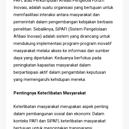
PAFI, atau Perkumpulan Afiliasi Pengelola Forum
Inovasi, adalah suatu organisasi yang bertujuan untuk
memfasilitasi interaksi antara masyarakat dan
pemerintah dalam pengembangan kebijakan berbasis
penelitian. Sebaliknya, SiPAFI (Sistem Pengelolaan
Afiliasi Inovasi) adalah sistem yang dirancang untuk
mendukung implementasi program-program inovatif
masyarakat melalui akses ke informasi dan sumber
daya yang diperlukan. Keduanya berfokus pada
peningkatan kapasitas masyarakat dalam
berpartisipasi aktif dalam pengambilan keputusan
yang memengaruhi kehidupan mereka.
Pentingnya Keterlibatan Masyarakat
Keterlibatan masyarakat merupakan aspek penting
dalam pembangunan sosial dan ekonomi. Dalam
konteks PAFI dan SiPAFI, keterlibatan masyarakat
bertujuan untuk menciptakan transparansi,