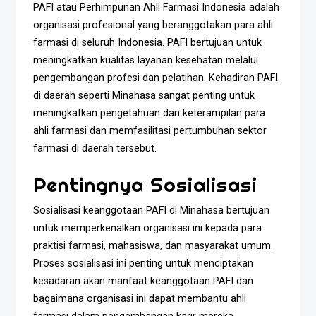
PAFI atau Perhimpunan Ahli Farmasi Indonesia adalah
organisasi profesional yang beranggotakan para ahli
farmasi di seluruh Indonesia. PAFI bertujuan untuk
meningkatkan kualitas layanan kesehatan melalui
pengembangan profesi dan pelatihan. Kehadiran PAFI
di daerah seperti Minahasa sangat penting untuk
meningkatkan pengetahuan dan keterampilan para
ahli farmasi dan memfasilitasi pertumbuhan sektor
farmasi di daerah tersebut.
Pentingnya Sosialisasi
Sosialisasi keanggotaan PAFI di Minahasa bertujuan
untuk memperkenalkan organisasi ini kepada para
praktisi farmasi, mahasiswa, dan masyarakat umum.
Proses sosialisasi ini penting untuk menciptakan
kesadaran akan manfaat keanggotaan PAFI dan
bagaimana organisasi ini dapat membantu ahli