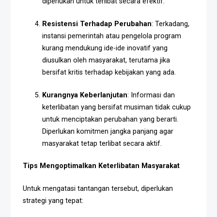
diperlukan untuk terlibat secara efektif.
Resistensi Terhadap Perubahan
: Terkadang,
instansi pemerintah atau pengelola program
kurang mendukung ide-ide inovatif yang
diusulkan oleh masyarakat, terutama jika
bersifat kritis terhadap kebijakan yang ada.
Kurangnya Keberlanjutan
: Informasi dan
keterlibatan yang bersifat musiman tidak cukup
untuk menciptakan perubahan yang berarti.
Diperlukan komitmen jangka panjang agar
masyarakat tetap terlibat secara aktif.
Tips Mengoptimalkan Keterlibatan Masyarakat
Untuk mengatasi tantangan tersebut, diperlukan
strategi yang tepat: