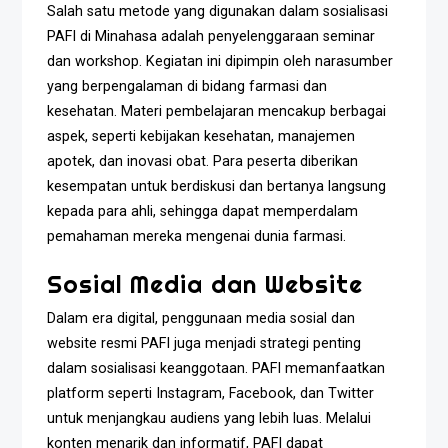
Salah satu metode yang digunakan dalam sosialisasi
PAFI di Minahasa adalah penyelenggaraan seminar
dan workshop. Kegiatan ini dipimpin oleh narasumber
yang berpengalaman di bidang farmasi dan
kesehatan. Materi pembelajaran mencakup berbagai
aspek, seperti kebijakan kesehatan, manajemen
apotek, dan inovasi obat. Para peserta diberikan
kesempatan untuk berdiskusi dan bertanya langsung
kepada para ahli, sehingga dapat memperdalam
pemahaman mereka mengenai dunia farmasi.
Sosial Media dan Website
Dalam era digital, penggunaan media sosial dan
website resmi PAFI juga menjadi strategi penting
dalam sosialisasi keanggotaan. PAFI memanfaatkan
platform seperti Instagram, Facebook, dan Twitter
untuk menjangkau audiens yang lebih luas. Melalui
konten menarik dan informatif, PAFI dapat