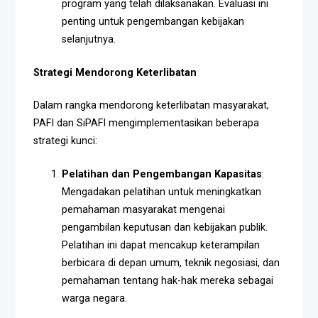
program yang telah dilaksanakan. Evaluasi ini
penting untuk pengembangan kebijakan
selanjutnya.
Strategi Mendorong Keterlibatan
Dalam rangka mendorong keterlibatan masyarakat,
PAFI dan SiPAFI mengimplementasikan beberapa
strategi kunci:
Pelatihan dan Pengembangan Kapasitas
:
Mengadakan pelatihan untuk meningkatkan
pemahaman masyarakat mengenai
pengambilan keputusan dan kebijakan publik.
Pelatihan ini dapat mencakup keterampilan
berbicara di depan umum, teknik negosiasi, dan
pemahaman tentang hak-hak mereka sebagai
warga negara.