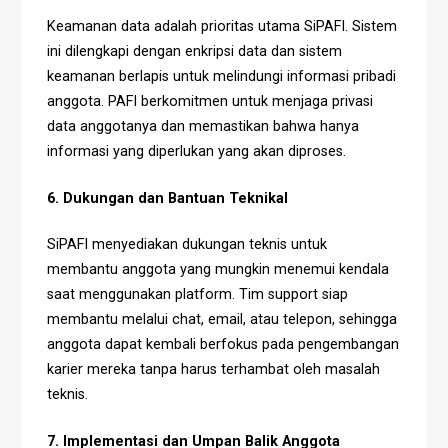
Keamanan data adalah prioritas utama SiPAFI. Sistem
ini dilengkapi dengan enkripsi data dan sistem
keamanan berlapis untuk melindungi informasi pribadi
anggota. PAFI berkomitmen untuk menjaga privasi
data anggotanya dan memastikan bahwa hanya
informasi yang diperlukan yang akan diproses.
6. Dukungan dan Bantuan Teknikal
SiPAFI menyediakan dukungan teknis untuk
membantu anggota yang mungkin menemui kendala
saat menggunakan platform. Tim support siap
membantu melalui chat, email, atau telepon, sehingga
anggota dapat kembali berfokus pada pengembangan
karier mereka tanpa harus terhambat oleh masalah
teknis.
7. Implementasi dan Umpan Balik Anggota