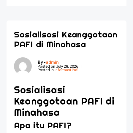
Sosialisasi Keanggotaan
PAFI di Minahasa
By -
admin
Posted on
July 28, 2026
Posted in
Informasi Pafi
Sosialisasi
Keanggotaan PAFI di
Minahasa
Apa itu PAFI?