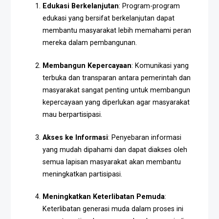
Edukasi Berkelanjutan
: Program-program
edukasi yang bersifat berkelanjutan dapat
membantu masyarakat lebih memahami peran
mereka dalam pembangunan.
Membangun Kepercayaan
: Komunikasi yang
terbuka dan transparan antara pemerintah dan
masyarakat sangat penting untuk membangun
kepercayaan yang diperlukan agar masyarakat
mau berpartisipasi.
Akses ke Informasi
: Penyebaran informasi
yang mudah dipahami dan dapat diakses oleh
semua lapisan masyarakat akan membantu
meningkatkan partisipasi.
Meningkatkan Keterlibatan Pemuda
:
Keterlibatan generasi muda dalam proses ini