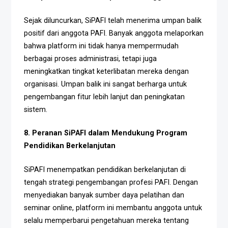
Sejak diluncurkan, SiPAFI telah menerima umpan balik
positif dari anggota PAFI. Banyak anggota melaporkan
bahwa platform ini tidak hanya mempermudah
berbagai proses administrasi, tetapi juga
meningkatkan tingkat keterlibatan mereka dengan
organisasi. Umpan balik ini sangat berharga untuk
pengembangan fitur lebih lanjut dan peningkatan
sistem.
8. Peranan SiPAFI dalam Mendukung Program
Pendidikan Berkelanjutan
SiPAFI menempatkan pendidikan berkelanjutan di
tengah strategi pengembangan profesi PAFI. Dengan
menyediakan banyak sumber daya pelatihan dan
seminar online, platform ini membantu anggota untuk
selalu memperbarui pengetahuan mereka tentang