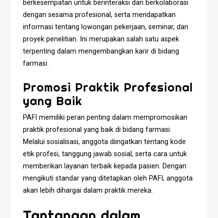
berkesempatan untuk berinteraksi dan berkolaborasi
dengan sesama profesional, serta mendapatkan
informasi tentang lowongan pekerjaan, seminar, dan
proyek penelitian. Ini merupakan salah satu aspek
terpenting dalam mengembangkan karir di bidang
farmasi.
Promosi Praktik Profesional
yang Baik
PAFI memiliki peran penting dalam mempromosikan
praktik profesional yang baik di bidang farmasi.
Melalui sosialisasi, anggota diingatkan tentang kode
etik profesi, tanggung jawab sosial, serta cara untuk
memberikan layanan terbaik kepada pasien. Dengan
mengikuti standar yang ditetapkan oleh PAFI, anggota
akan lebih dihargai dalam praktik mereka.
Tantangan dalam