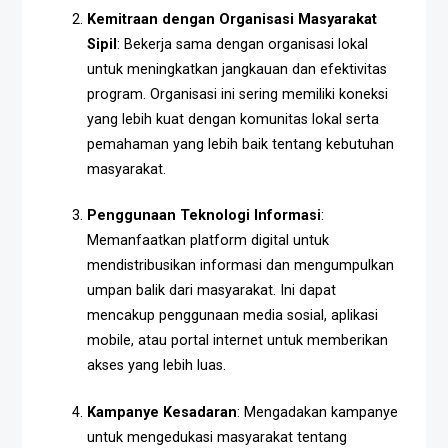
Kemitraan dengan Organisasi Masyarakat
Sipil
: Bekerja sama dengan organisasi lokal
untuk meningkatkan jangkauan dan efektivitas
program. Organisasi ini sering memiliki koneksi
yang lebih kuat dengan komunitas lokal serta
pemahaman yang lebih baik tentang kebutuhan
masyarakat.
Penggunaan Teknologi Informasi
:
Memanfaatkan platform digital untuk
mendistribusikan informasi dan mengumpulkan
umpan balik dari masyarakat. Ini dapat
mencakup penggunaan media sosial, aplikasi
mobile, atau portal internet untuk memberikan
akses yang lebih luas.
Kampanye Kesadaran
: Mengadakan kampanye
untuk mengedukasi masyarakat tentang