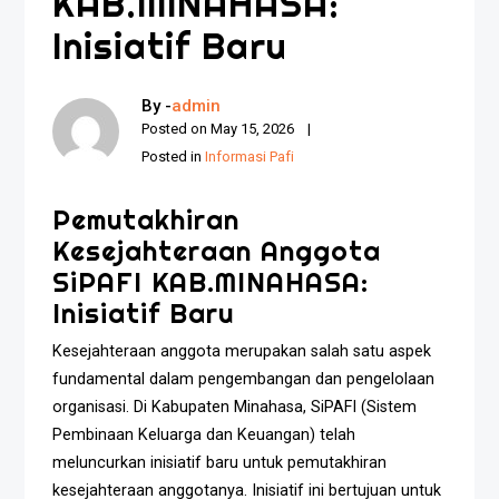
KAB.MINAHASA:
Inisiatif Baru
By -
admin
Posted on
May 15, 2026
Posted in
Informasi Pafi
Pemutakhiran
Kesejahteraan Anggota
SiPAFI KAB.MINAHASA:
Inisiatif Baru
Kesejahteraan anggota merupakan salah satu aspek
fundamental dalam pengembangan dan pengelolaan
organisasi. Di Kabupaten Minahasa, SiPAFI (Sistem
Pembinaan Keluarga dan Keuangan) telah
meluncurkan inisiatif baru untuk pemutakhiran
kesejahteraan anggotanya. Inisiatif ini bertujuan untuk